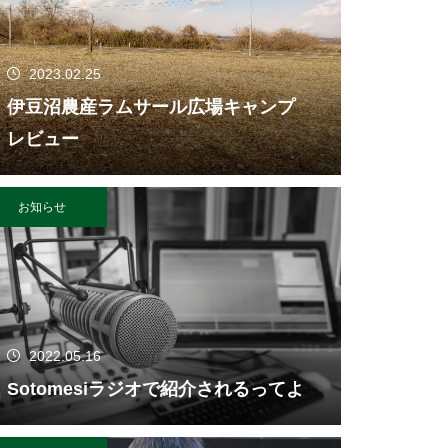
2023.02.25
伊豆沼農産ラムサール広場キャンプ
レビュー
お知らせ
2022.05.16
Sotomesiラジオで紹介されるってよ