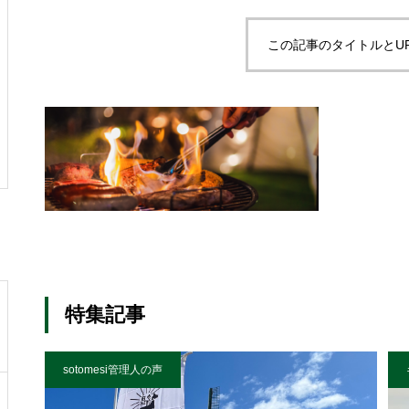
この記事のタイトルとU
特集記事
sotomesi管理人の声