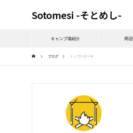
Sotomesi -そとめし-
キャンプ場紹介
周辺
ブログ
トップバナー4