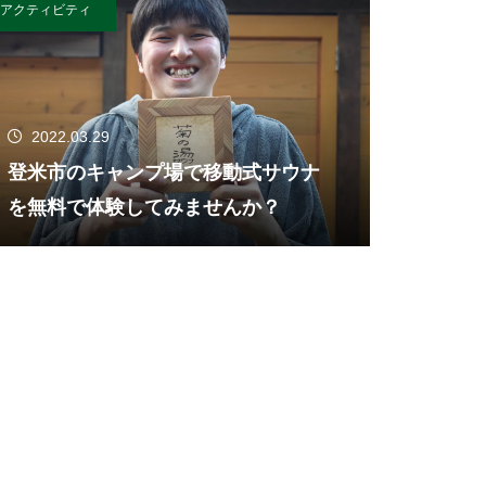
アクティビティ
2022.03.29
登米市のキャンプ場で移動式サウナ
を無料で体験してみませんか？