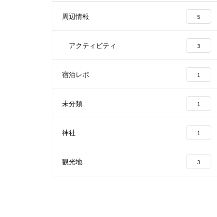
周辺情報
5
アクティビティ
3
宿泊レポ
1
未分類
1
神社
1
観光地
3