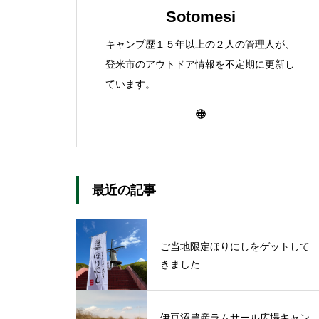
Sotomesi
キャンプ歴１５年以上の２人の管理人が、
登米市のアウトドア情報を不定期に更新し
ています。
最近の記事
ご当地限定ほりにしをゲットして
きました
伊豆沼農産ラムサール広場キャン