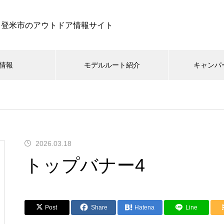
登米市のアウトドア情報サイト
情報
モデルルート紹介
キャンパ
2026.03.18
トップバナー4
Post
Share
Hatena
Line