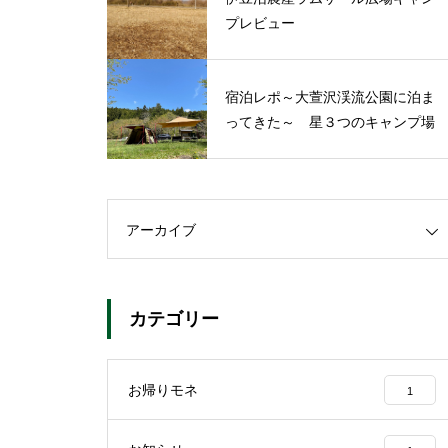
プレビュー
宿泊レポ～大萱沢渓流公園に泊ま
ってきた～ 星３つのキャンプ場
アーカイブ
カテゴリー
お帰りモネ
1