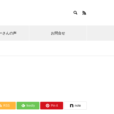
ーさんの声
お問合せ
RSS
feedly
Pin it
note