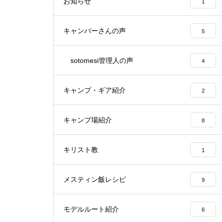
お知らせ
1
キャンパーさんの声
5
sotomesi管理人の声
4
キャンプ・ギア紹介
2
キャンプ場紹介
8
キリスト教
1
メスティン飯レシピ
9
モデルルート紹介
6