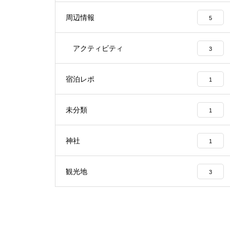
周辺情報
5
アクティビティ
3
宿泊レポ
1
未分類
1
神社
1
観光地
3