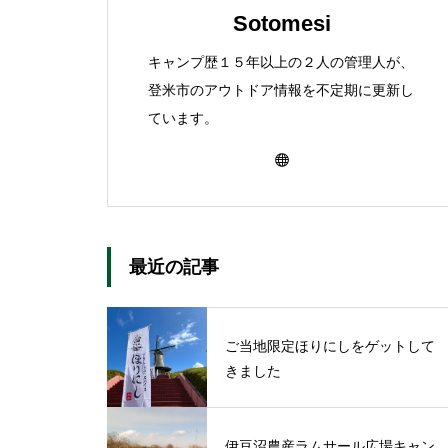
Sotomesi
キャンプ歴１５年以上の２人の管理人が、
登米市のアウトドア情報を不定期に更新し
ています。
最近の記事
ご当地限定ほりにしをゲットして
きました
伊豆沼農産ラムサール広場キャン