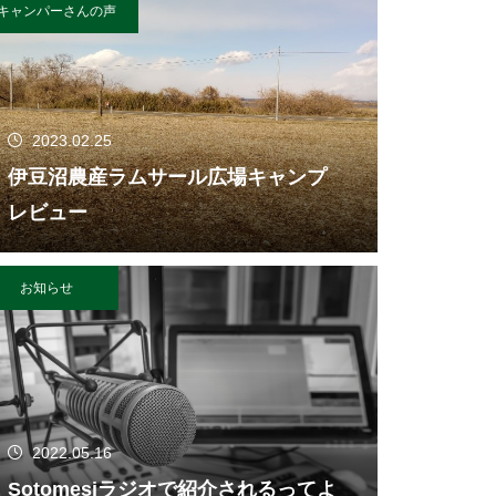
キャンパーさんの声
2023.02.25
伊豆沼農産ラムサール広場キャンプ
レビュー
お知らせ
2022.05.16
Sotomesiラジオで紹介されるってよ