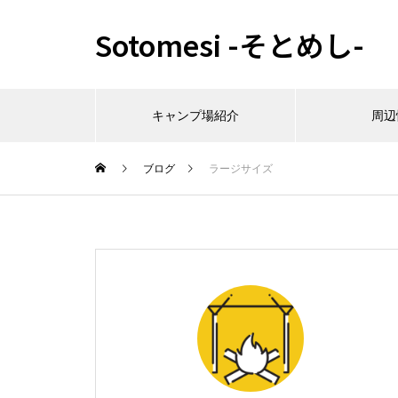
Sotomesi -そとめし-
キャンプ場紹介
周辺
ブログ
ラージサイズ