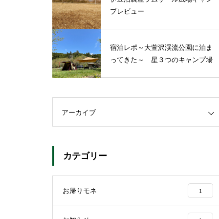
プレビュー
宿泊レポ～大萱沢渓流公園に泊ま
ってきた～ 星３つのキャンプ場
アーカイブ
カテゴリー
お帰りモネ
1