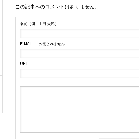
この記事へのコメントはありません。
名前（例：山田 太郎）
E-MAIL
- 公開されません -
URL