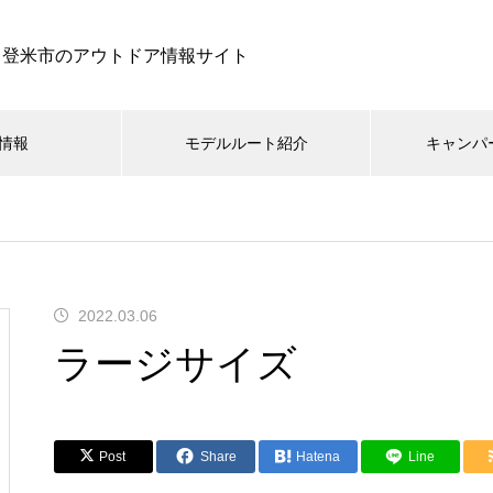
登米市のアウトドア情報サイト
情報
モデルルート紹介
キャンパ
2022.03.06
ラージサイズ
Post
Share
Hatena
Line