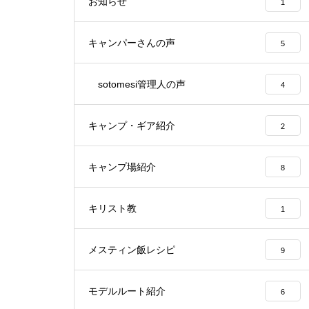
お知らせ
1
キャンパーさんの声
5
sotomesi管理人の声
4
キャンプ・ギア紹介
2
キャンプ場紹介
8
キリスト教
1
メスティン飯レシピ
9
モデルルート紹介
6