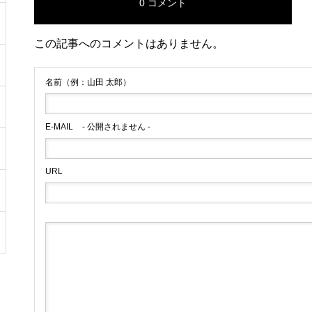
0 コメント
この記事へのコメントはありません。
名前（例：山田 太郎）
E-MAIL
- 公開されません -
URL