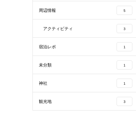
周辺情報
5
アクティビティ
3
宿泊レポ
1
未分類
1
神社
1
観光地
3