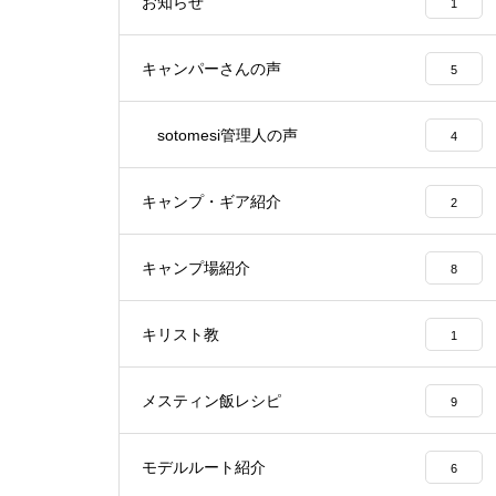
お知らせ
1
キャンパーさんの声
5
sotomesi管理人の声
4
キャンプ・ギア紹介
2
キャンプ場紹介
8
キリスト教
1
メスティン飯レシピ
9
モデルルート紹介
6