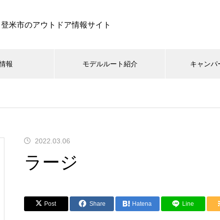
登米市のアウトドア情報サイト
情報
モデルルート紹介
キャンパ
2022.03.06
ラージ
Post
Share
Hatena
Line