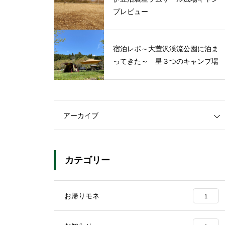
プレビュー
宿泊レポ～大萱沢渓流公園に泊ま
ってきた～ 星３つのキャンプ場
アーカイブ
カテゴリー
お帰りモネ
1