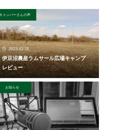
キャンパーさんの声
2023.02.25
伊豆沼農産ラムサール広場キャンプ
レビュー
お知らせ