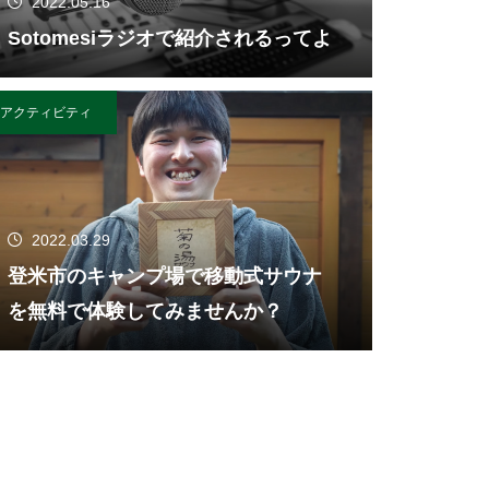
2022.05.16
Sotomesiラジオで紹介されるってよ
アクティビティ
2022.03.29
登米市のキャンプ場で移動式サウナ
を無料で体験してみませんか？