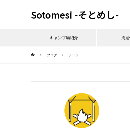
Sotomesi -そとめし-
キャンプ場紹介
周辺
ブログ
ラージ