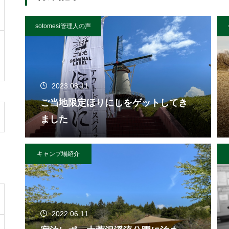
sotomesi管理人の声
2023.08.11
ご当地限定ほりにしをゲットしてき
ました
キャンプ場紹介
2022.06.11