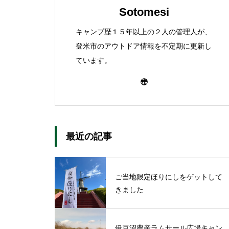
Sotomesi
キャンプ歴１５年以上の２人の管理人が、
登米市のアウトドア情報を不定期に更新し
ています。
最近の記事
ご当地限定ほりにしをゲットして
きました
伊豆沼農産ラムサール広場キャン