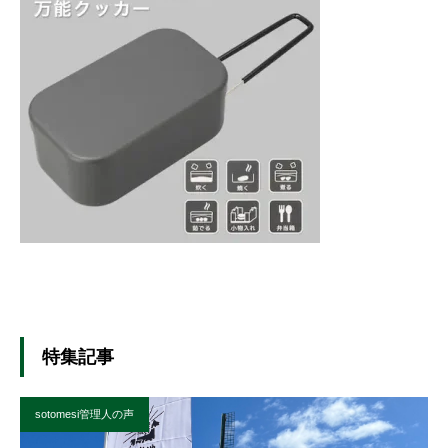
特集記事
sotomesi管理人の声