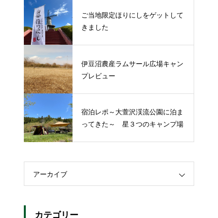
ご当地限定ほりにしをゲットして
きました
伊豆沼農産ラムサール広場キャン
プレビュー
宿泊レポ～大萱沢渓流公園に泊ま
ってきた～ 星３つのキャンプ場
アーカイブ
カテゴリー