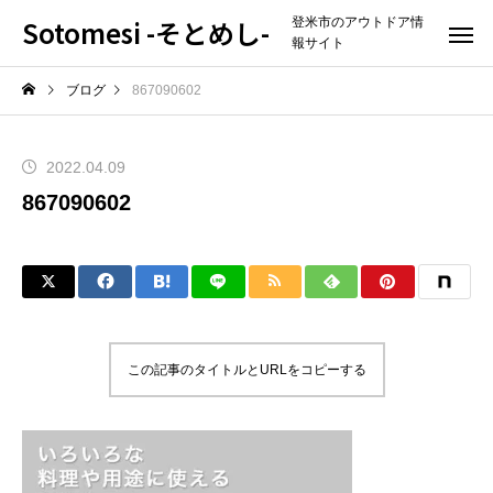
Sotomesi -そとめし-
登米市のアウトドア情
報サイト
ブログ
867090602
2022.04.09
867090602
この記事のタイトルとURLをコピーする