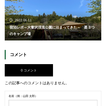
2022.06.11
宿泊レポ～大萱沢渓流公園に泊まってきた～ 星３つ
のキャンプ場
コメント
0 コメント
この記事へのコメントはありません。
名前（例：山田 太郎）