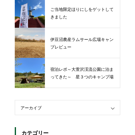
ご当地限定ほりにしをゲットして
きました
伊豆沼農産ラムサール広場キャン
プレビュー
宿泊レポ～大萱沢渓流公園に泊ま
ってきた～ 星３つのキャンプ場
アーカイブ
カテゴリー