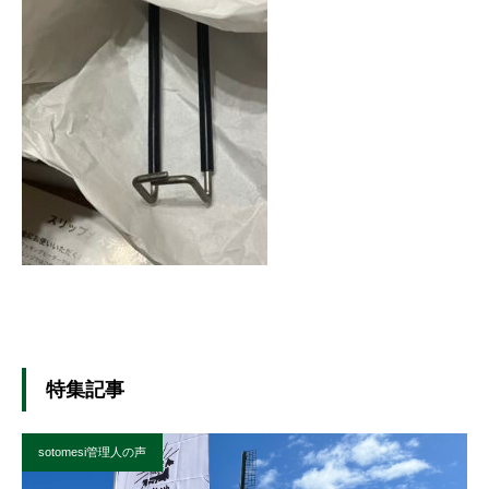
特集記事
sotomesi管理人の声