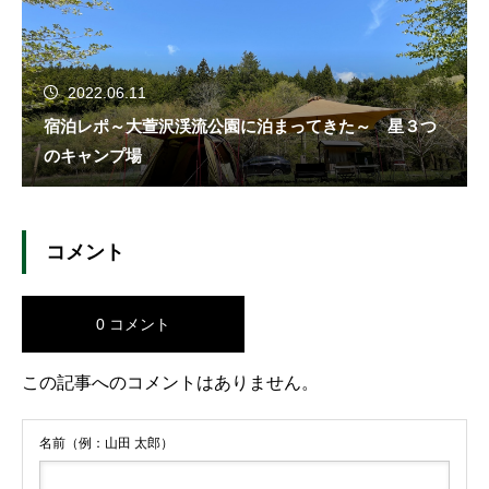
2022.06.11
宿泊レポ～大萱沢渓流公園に泊まってきた～ 星３つ
のキャンプ場
コメント
0 コメント
この記事へのコメントはありません。
名前（例：山田 太郎）