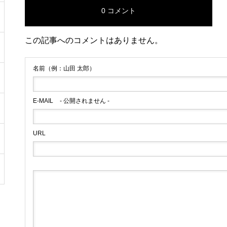
0 コメント
この記事へのコメントはありません。
名前（例：山田 太郎）
E-MAIL
- 公開されません -
URL