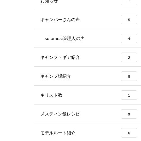
お知らせ
1
キャンパーさんの声
5
sotomesi管理人の声
4
キャンプ・ギア紹介
2
キャンプ場紹介
8
キリスト教
1
メスティン飯レシピ
9
モデルルート紹介
6