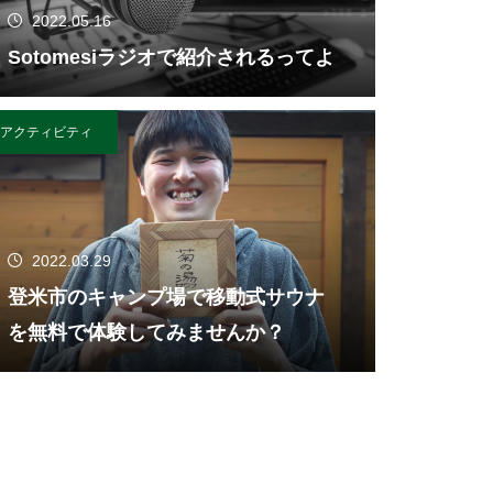
2022.05.16
Sotomesiラジオで紹介されるってよ
アクティビティ
2022.03.29
登米市のキャンプ場で移動式サウナ
を無料で体験してみませんか？