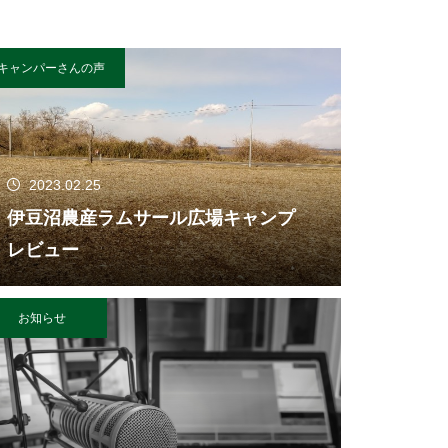
キャンパーさんの声
2023.02.25
伊豆沼農産ラムサール広場キャンプ
レビュー
お知らせ