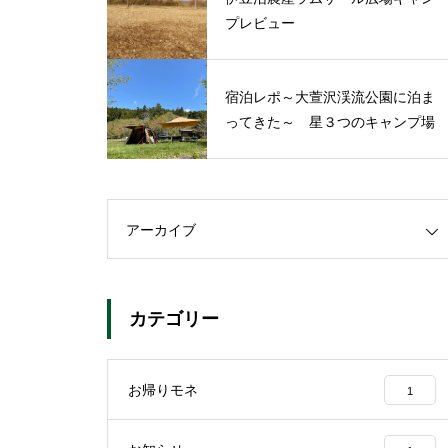
プレビュー
宿泊レポ～大萱沢渓流公園に泊ま
ってきた～ 星３つのキャンプ場
アーカイブ
カテゴリー
お帰りモネ
1