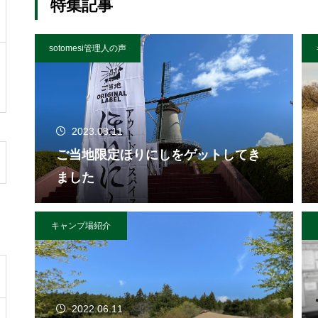
特集記事
sotomesi管理人の声
2023.08.11
ご当地限定ほりにしをゲットしてき
ました
キャンプ場紹介
2022.06.11