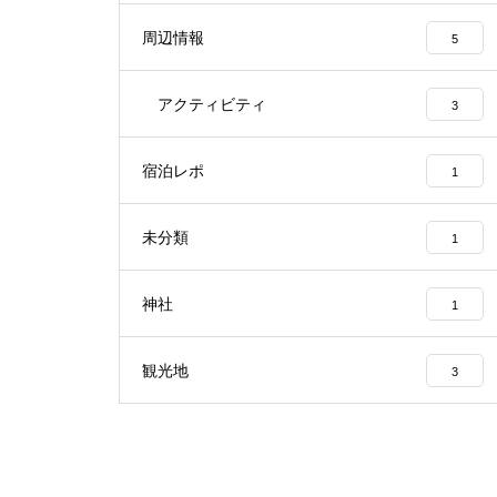
周辺情報
5
アクティビティ
3
宿泊レポ
1
未分類
1
神社
1
観光地
3