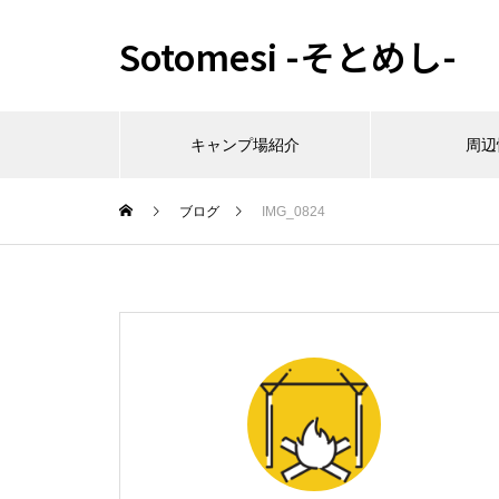
Sotomesi -そとめし-
キャンプ場紹介
周辺
ブログ
IMG_0824