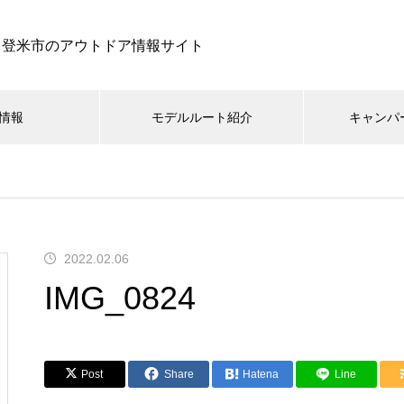
登米市のアウトドア情報サイト
情報
モデルルート紹介
キャンパ
2022.02.06
IMG_0824
Post
Share
Hatena
Line