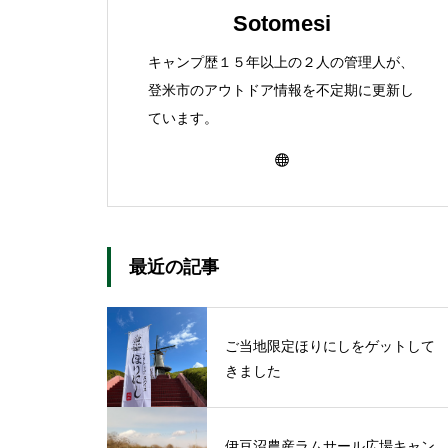
Sotomesi
キャンプ歴１５年以上の２人の管理人が、
登米市のアウトドア情報を不定期に更新し
ています。
最近の記事
ご当地限定ほりにしをゲットして
きました
伊豆沼農産ラムサール広場キャン