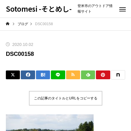
Sotomesi -そとめし-
登米市のアウトドア情
報サイト
ブログ
DSC00158
2020.10.02
DSC00158
この記事のタイトルとURLをコピーする