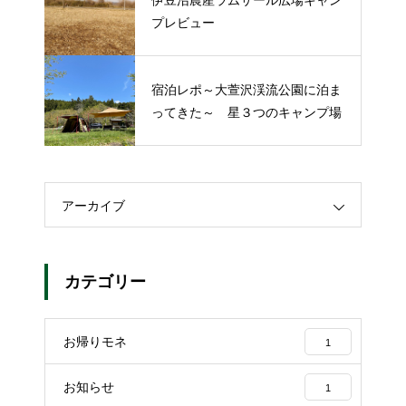
プレビュー
宿泊レポ～大萱沢渓流公園に泊ま
ってきた～ 星３つのキャンプ場
アーカイブ
カテゴリー
お帰りモネ
1
お知らせ
1