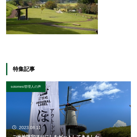
特集記事
sotomesi管理人の声
2023.08.11
ご当地限定ほりにしをゲットしてきました