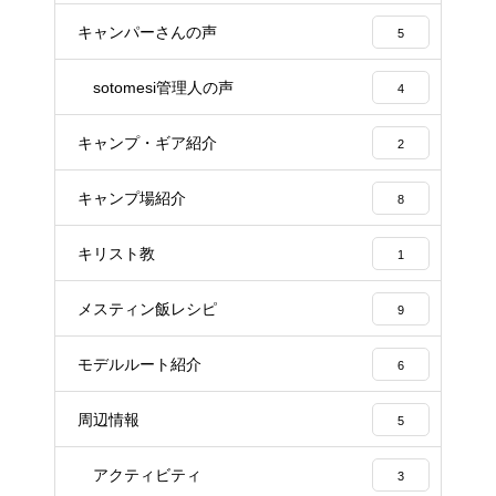
キャンパーさんの声
5
sotomesi管理人の声
4
キャンプ・ギア紹介
2
キャンプ場紹介
8
キリスト教
1
メスティン飯レシピ
9
モデルルート紹介
6
周辺情報
5
アクティビティ
3