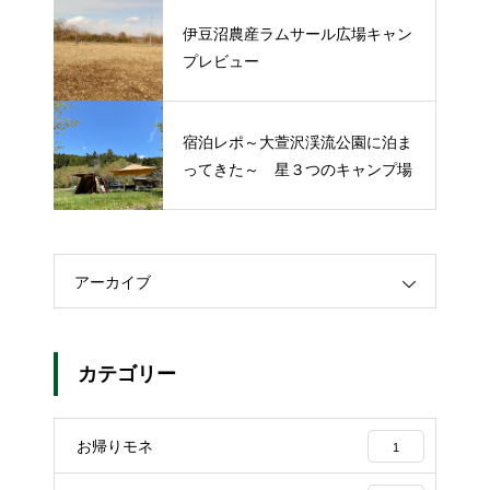
伊豆沼農産ラムサール広場キャン
プレビュー
宿泊レポ～大萱沢渓流公園に泊ま
ってきた～ 星３つのキャンプ場
アーカイブ
カテゴリー
お帰りモネ
1