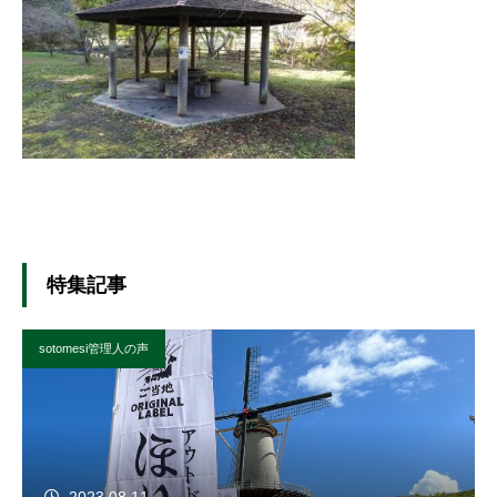
特集記事
sotomesi管理人の声