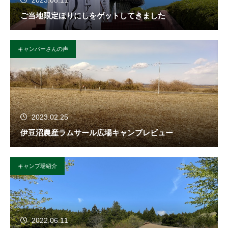
2023.08.11
ご当地限定ほりにしをゲットしてきました
キャンパーさんの声
2023.02.25
伊豆沼農産ラムサール広場キャンプレビュー
キャンプ場紹介
2022.06.11