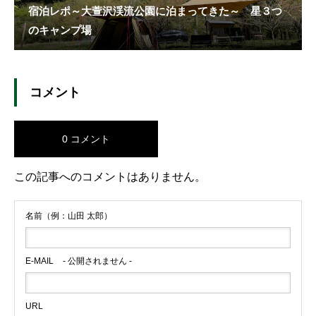
宿泊レポ～大萱沢渓流公園に泊まってきた～ 星３つ
のキャンプ場
コメント
0 コメント
この記事へのコメントはありません。
名前（例：山田 太郎）
E-MAIL
- 公開されません -
URL