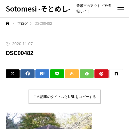
Sotomesi -そとめし-
登米市のアウトドア情
報サイト
ブログ
DSC00482
2020.11.07
DSC00482
この記事のタイトルとURLをコピーする