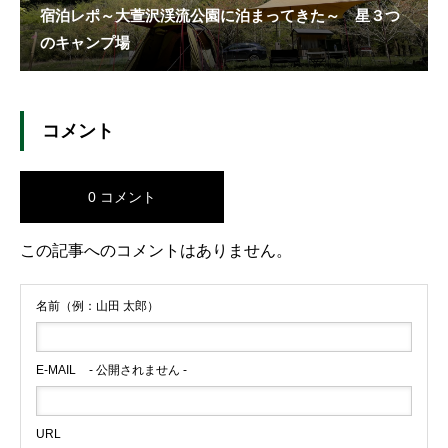
宿泊レポ～大萱沢渓流公園に泊まってきた～ 星３つ
のキャンプ場
コメント
0 コメント
この記事へのコメントはありません。
名前（例：山田 太郎）
E-MAIL
- 公開されません -
URL