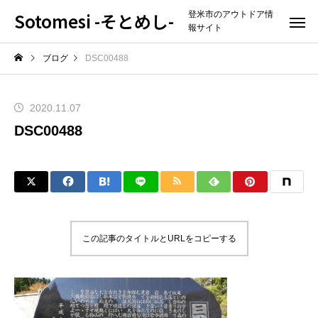
Sotomesi -そとめし-
登米市のアウトドア情
報サイト
ブログ
DSC00488
2020.11.07
DSC00488
この記事のタイトルとURLをコピーする