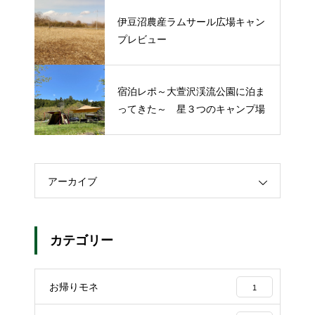
伊豆沼農産ラムサール広場キャン
プレビュー
宿泊レポ～大萱沢渓流公園に泊ま
ってきた～ 星３つのキャンプ場
アーカイブ
カテゴリー
お帰りモネ
1