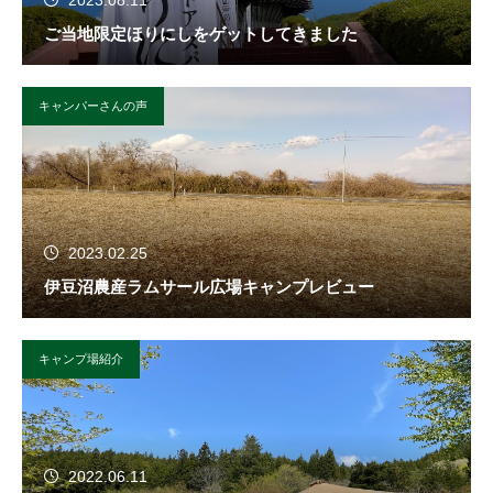
2023.08.11
ご当地限定ほりにしをゲットしてきました
キャンパーさんの声
2023.02.25
伊豆沼農産ラムサール広場キャンプレビュー
キャンプ場紹介
2022.06.11