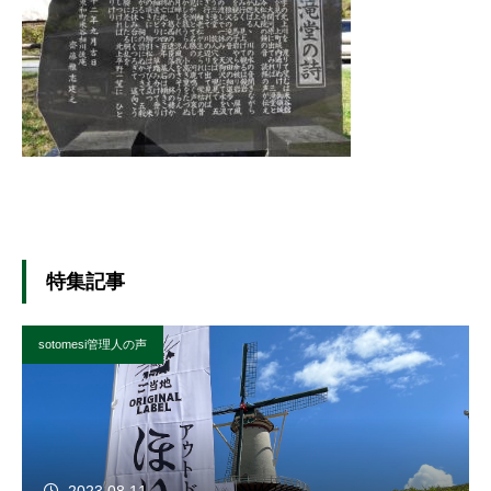
特集記事
sotomesi管理人の声