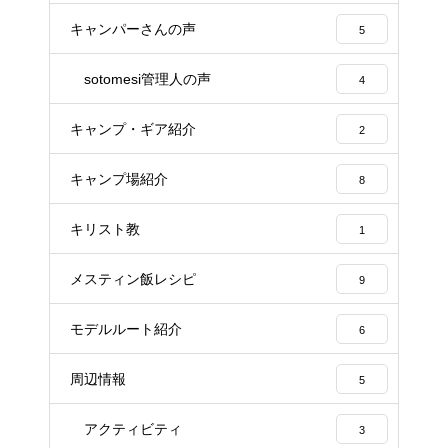
キャンパーさんの声
5
sotomesi管理人の声
4
キャンプ・ギア紹介
2
キャンプ場紹介
8
キリスト教
1
メスティン飯レシピ
9
モデルルート紹介
6
周辺情報
5
アクティビティ
3