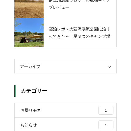
プレビュー
宿泊レポ～大萱沢渓流公園に泊ま
ってきた～ 星３つのキャンプ場
アーカイブ
カテゴリー
お帰りモネ
1
お知らせ
1