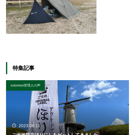
特集記事
sotomesi管理人の声
2023.08.11
ご当地限定ほりにしをゲットしてきました