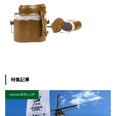
特集記事
sotomesi管理人の声