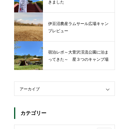
きました
伊豆沼農産ラムサール広場キャン
プレビュー
宿泊レポ～大萱沢渓流公園に泊ま
ってきた～ 星３つのキャンプ場
アーカイブ
カテゴリー