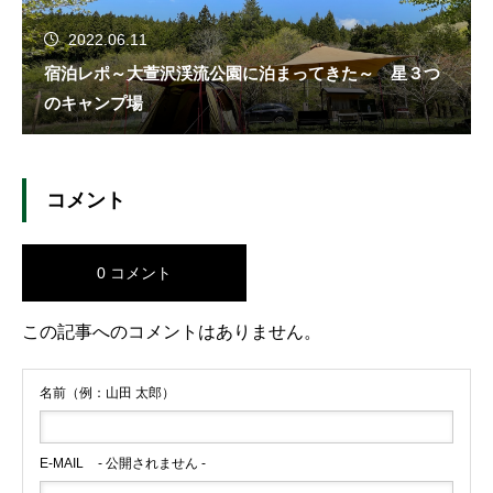
2022.06.11
宿泊レポ～大萱沢渓流公園に泊まってきた～ 星３つ
のキャンプ場
コメント
0 コメント
この記事へのコメントはありません。
名前（例：山田 太郎）
E-MAIL
- 公開されません -