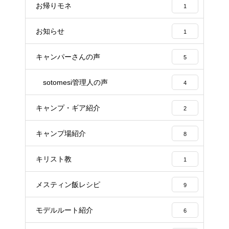
お帰りモネ
1
お知らせ
1
キャンパーさんの声
5
sotomesi管理人の声
4
キャンプ・ギア紹介
2
キャンプ場紹介
8
キリスト教
1
メスティン飯レシピ
9
モデルルート紹介
6