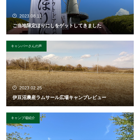
2023.08.11
ご当地限定ほりにしをゲットしてきました
キャンパーさんの声
2023.02.25
伊豆沼農産ラムサール広場キャンプレビュー
キャンプ場紹介