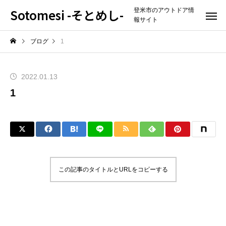
Sotomesi -そとめし-
登米市のアウトドア情
報サイト
ブログ
1
2022.01.13
1
この記事のタイトルとURLをコピーする