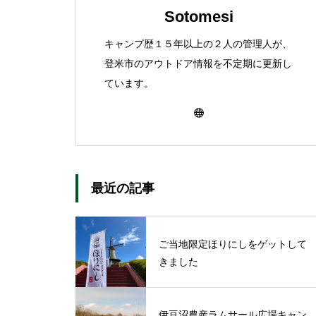
Sotomesi
キャンプ歴１５年以上の２人の管理人が、
登米市のアウトドア情報を不定期に更新し
ています。
最近の記事
ご当地限定ほりにしをゲットして
きました
伊豆沼農産ラムサール広場キャン