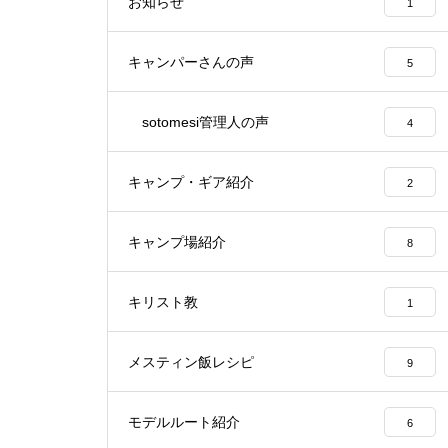
お知らせ
1
キャンパーさんの声
5
sotomesi管理人の声
4
キャンプ・ギア紹介
2
キャンプ場紹介
8
キリスト教
1
メスティン飯レシピ
9
モデルルート紹介
6