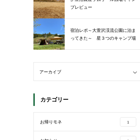
プレビュー
宿泊レポ～大萱沢渓流公園に泊ま
ってきた～ 星３つのキャンプ場
アーカイブ
カテゴリー
お帰りモネ
1