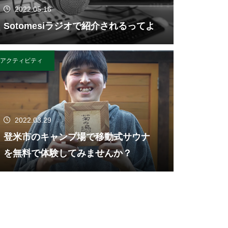
2022.05.16
Sotomesiラジオで紹介されるってよ
アクティビティ
2022.03.29
登米市のキャンプ場で移動式サウナ
を無料で体験してみませんか？