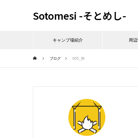
Sotomesi -そとめし-
キャンプ場紹介
周辺
ブログ
005_卵