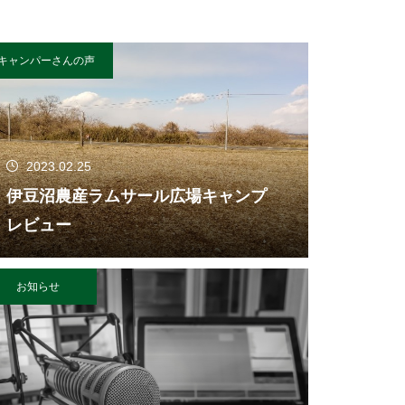
キャンパーさんの声
2023.02.25
伊豆沼農産ラムサール広場キャンプ
レビュー
お知らせ