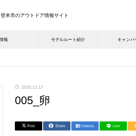
登米市のアウトドア情報サイト
情報
モデルルート紹介
キャンパ
2020.11.17
005_卵
Post
Share
Hatena
Line