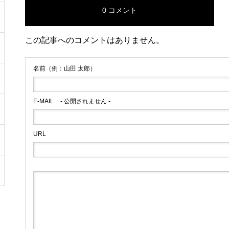
0 コメント
この記事へのコメントはありません。
名前（例：山田 太郎）
E-MAIL
- 公開されません -
URL