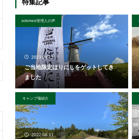
特集記事
sotomesi管理人の声
2023.08.11
ご当地限定ほりにしをゲットしてき
ました
キャンプ場紹介
2022.06.11