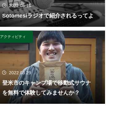
2022.05.16
Sotomesiラジオで紹介されるってよ
アクティビティ
2022.03.29
登米市のキャンプ場で移動式サウナ
を無料で体験してみませんか？