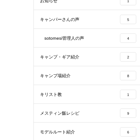
お知らせ
1
キャンパーさんの声
5
sotomesi管理人の声
4
キャンプ・ギア紹介
2
キャンプ場紹介
8
キリスト教
1
メスティン飯レシピ
9
モデルルート紹介
6