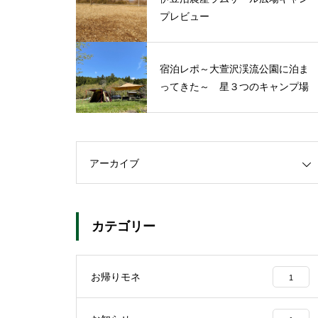
プレビュー
宿泊レポ～大萱沢渓流公園に泊ま
ってきた～ 星３つのキャンプ場
アーカイブ
カテゴリー
お帰りモネ
1