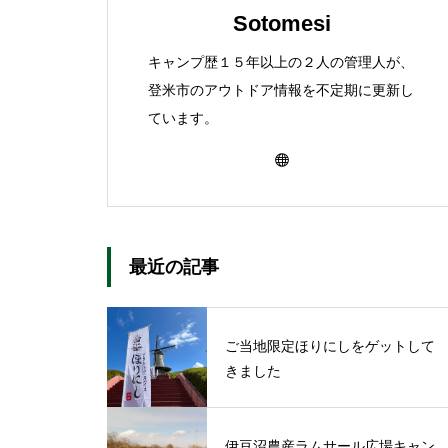
Sotomesi
キャンプ歴１５年以上の２人の管理人が、
登米市のアウトドア情報を不定期に更新し
ています。
最近の記事
ご当地限定ほりにしをゲットして
きました
伊豆沼農産ラムサール広場キャン