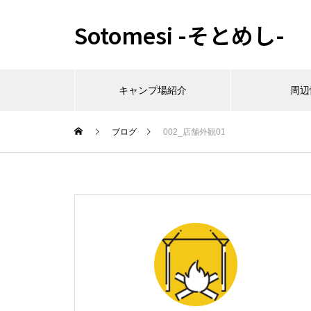
Sotomesi -そとめし-
キャンプ場紹介
周辺
ブログ
002_店舗外観01