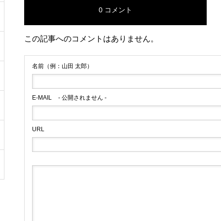
0 コメント
この記事へのコメントはありません。
名前（例：山田 太郎）
E-MAIL
- 公開されません -
URL