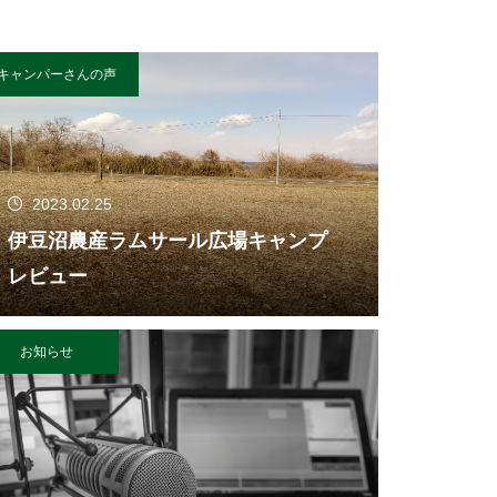
キャンパーさんの声
2023.02.25
伊豆沼農産ラムサール広場キャンプ
レビュー
お知らせ