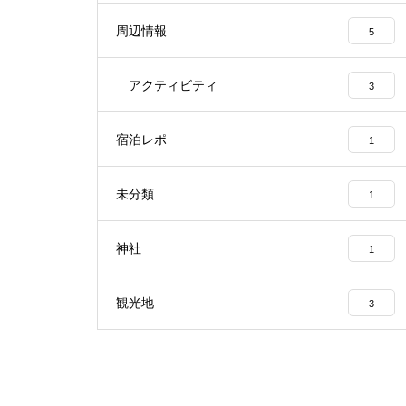
周辺情報
5
アクティビティ
3
宿泊レポ
1
未分類
1
神社
1
観光地
3