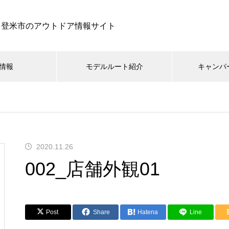
登米市のアウトドア情報サイト
情報
モデルルート紹介
キャンパ
2020.11.26
002_店舗外観01
Post
Share
Hatena
Line