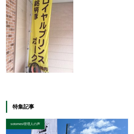
特集記事
sotomesi管理人の声