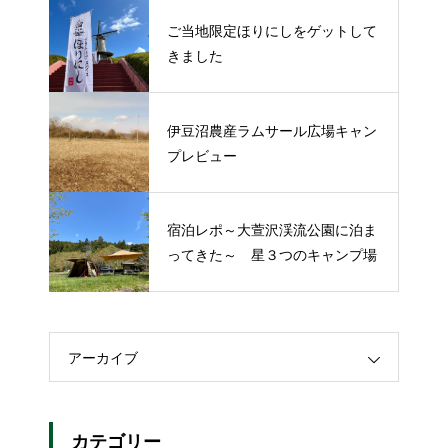
ご当地限定ほりにしをゲットして
きました
伊豆沼農産ラムサール広場キャン
プレビュー
宿泊レポ～大萱沢渓流公園に泊ま
ってきた～ 星３つのキャンプ場
アーカイブ
カテゴリー