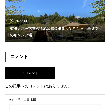
2022.06.11
宿泊レポ～大萱沢渓流公園に泊まってきた～ 星３つ
のキャンプ場
コメント
0 コメント
この記事へのコメントはありません。
名前（例：山田 太郎）