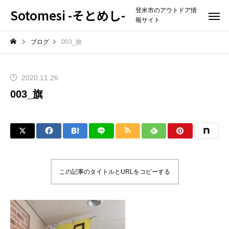
Sotomesi -そとめし-
登米市のアウトドア情
報サイト
ブログ
003_旗
2020.11.26
003_旗
この記事のタイトルとURLをコピーする