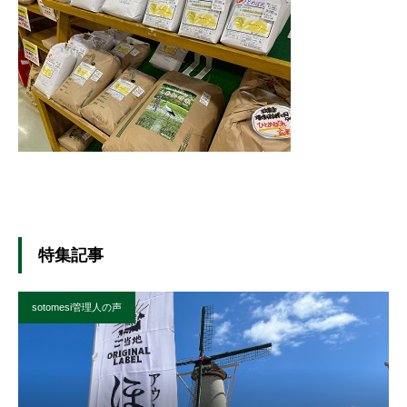
特集記事
sotomesi管理人の声