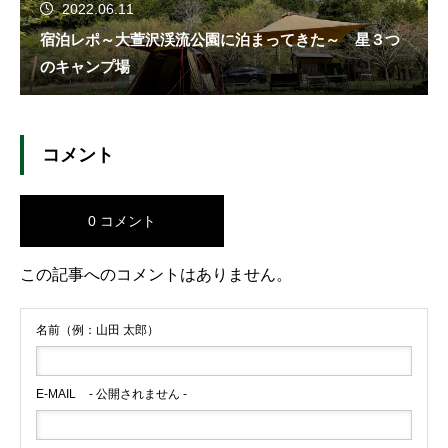
2022.06.11
宿泊レポ～大萱沢渓流公園に泊まってきた～ 星３つ
のキャンプ場
コメント
0 コメント
この記事へのコメントはありません。
名前（例：山田 太郎）
E-MAIL
- 公開されません -