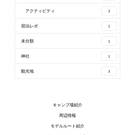
アクティビティ
3
宿泊レポ
1
未分類
1
神社
1
観光地
3
キャンプ場紹介
周辺情報
モデルルート紹介