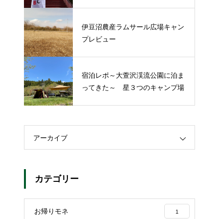
伊豆沼農産ラムサール広場キャン
プレビュー
宿泊レポ～大萱沢渓流公園に泊ま
ってきた～ 星３つのキャンプ場
アーカイブ
カテゴリー
お帰りモネ
1