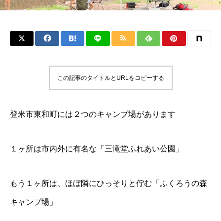
この記事のタイトルとURLをコピーする
登米市東和町には２つのキャンプ場があります
１ヶ所は市内外に有名な「三滝堂ふれあい公園」
もう１ヶ所は、ほぼ隣にひっそりと佇む「ふくろうの森
キャンプ場」