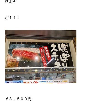
れます
が！！！
￥３，８００円