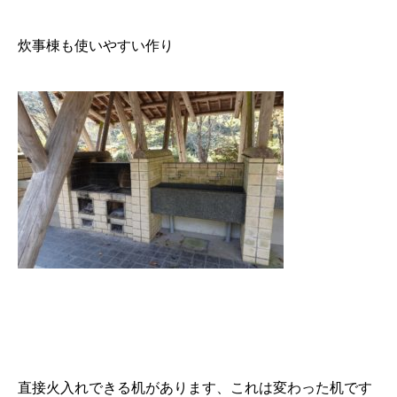
炊事棟も使いやすい作り
直接火入れできる机があります、これは変わった机です