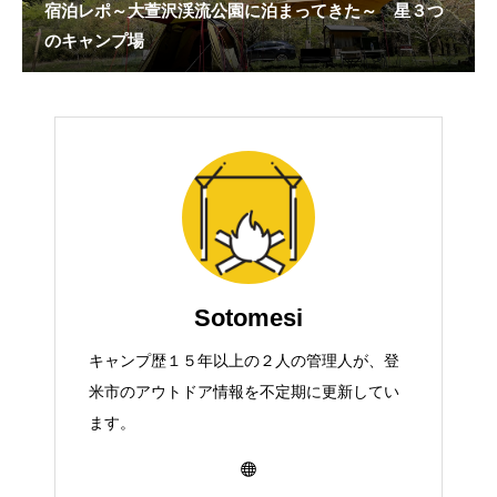
宿泊レポ～大萱沢渓流公園に泊まってきた～ 星３つ
のキャンプ場
Sotomesi
キャンプ歴１５年以上の２人の管理人が、登
米市のアウトドア情報を不定期に更新してい
ます。