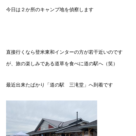
今日は２か所のキャンプ地を偵察します
直接行くなら登米東和インターの方が若干近いのです
が、旅の楽しみである道草を食べに道の駅へ（笑）
最近出来たばかり「道の駅 三滝堂」へ到着です